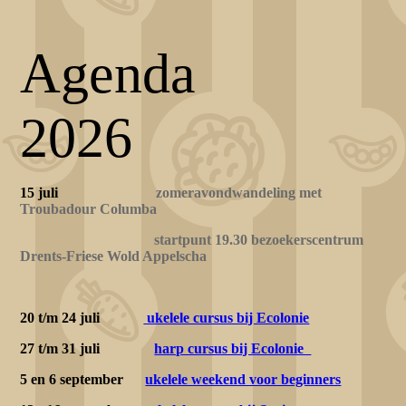
Agenda
2026
15 juli
zomeravondwandeling met
Troubadour Columba
startpunt 19.30 bezoekerscentrum
Drents-Friese Wold Appelscha
20 t/m 24 juli
ukelele cursus bij Ecolonie
27 t/m 31 juli
harp cursus bij Ecolonie
5 en 6 september
ukelele weekend voor beginners