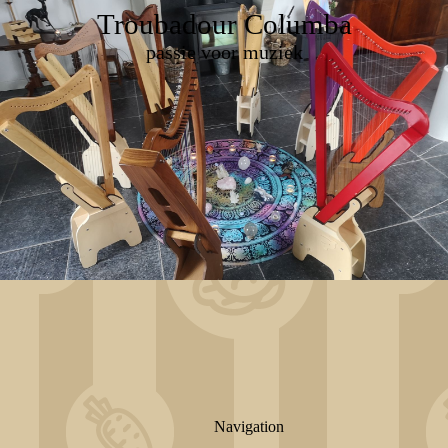
Troubadour Columba
passie voor muziek
Navigation