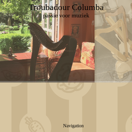
Troubadour Columba
passie voor muziek
Navigation