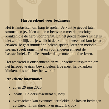
Harpweekend voor beginners
Het is fantastisch om harp te spelen. Je kunt je gevoel laten
stromen en jezelf en anderen betoveren met de prachtige
klanken die de harp voortbrengt. En het goede nieuws is: het is
niet zo moeilijk als je wellicht denkt. In dit weekend kun je dat
ervaren. Je gaat intuïtief en helend spelen, leert een melodie
spelen, speelt samen met en voor anderen en leert de
basistechniek. Dit alles zonder dat je noten hoeft te lezen.
Het weekend is ontspannend en zal je wellicht inspireren om
het harppad te gaan bewandelen. Hoe meer harpklanken
klinken, des te lichter het wordt!
Praktische informatie:
28 en 29 juni 2025
locatie: Doldersumsestraat 4, Boijl
overnachten kan eventueel ter plekke, de kosten bedragen
25 Euro. Thuis slapen kan natuurlijk ook.