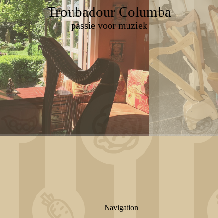
Troubadour Columba
passie voor muziek
Navigation